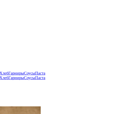
Хлеб
Гарниры
Соусы
Паста
Хлеб
Гарниры
Соусы
Паста