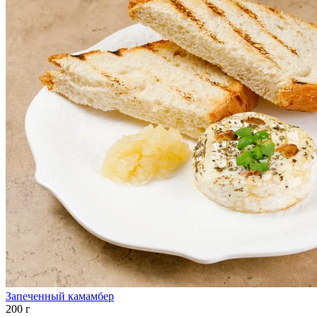
Запеченный камамбер
200 г